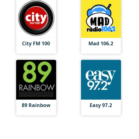
City FM 100
Mad 106.2
89 Rainbow
Easy 97.2