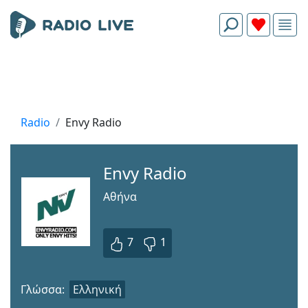
Radio
Envy Radio
Envy Radio
Aθήνα
7
1
Γλώσσα:
Ελληνική