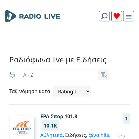
Ραδιόφωνα live με Ειδήσεις
Ταξινόμηση κατά
ΕΡΑ Σπορ 101.8
1
10.1K
Αθλητικά
, Ειδήσεις,
ξένα hits
,