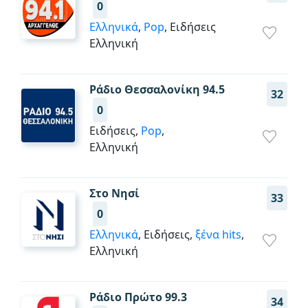
0
Ελληνικά
,
Pop
, Ειδήσεις
Ελληνική
Ράδιο Θεσσαλονίκη 94.5
32
0
Ειδήσεις,
Pop
,
Ελληνική
Στο Νησί
33
0
Ελληνικά
, Ειδήσεις,
ξένα hits
,
Ελληνική
Ράδιο Πρώτο 99.3
34