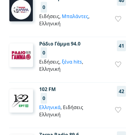
40
0
Ειδήσεις,
Μπαλάντες
,
Ελληνική
Ράδιο Γάμμα 94.0
41
0
Ειδήσεις,
ξένα hits
,
Ελληνική
102 FM
42
0
Ελληνικά
, Ειδήσεις
Ελληνική
Zarpa Radio 89.6