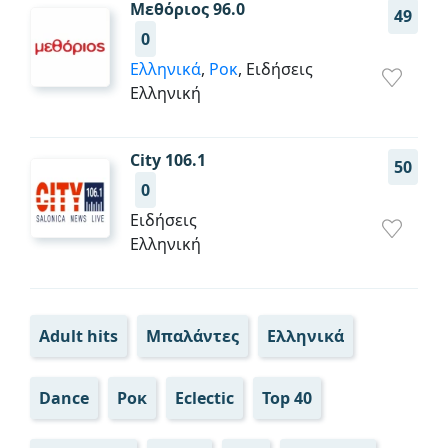
Μεθόριος 96.0
49
0
Ελληνικά
,
Ροκ
, Ειδήσεις
Ελληνική
City 106.1
50
0
Ειδήσεις
Ελληνική
Adult hits
Μπαλάντες
Ελληνικά
Dance
Ροκ
Eclectic
Top 40