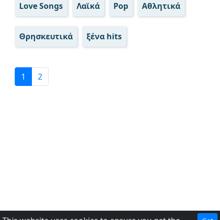
Love Songs
Λαϊκά
Pop
Αθλητικά
Θρησκευτικά
ξένα hits
1
2