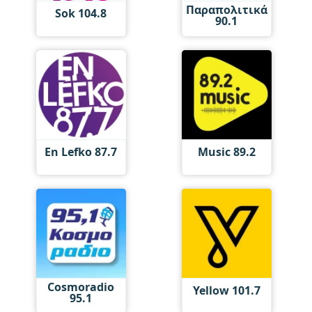
Παραπολιτικά
Sok 104.8
90.1
En Lefko 87.7
Music 89.2
Cosmoradio
Yellow 101.7
95.1