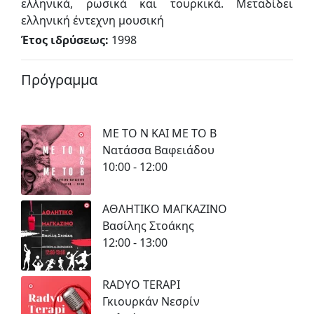
ελληνικά, ρωσικά και τουρκικά. Μεταδίδει
ελληνική έντεχνη μουσική
Έτος ιδρύσεως:
1998
Πρόγραμμα
ΜΕ ΤΟ Ν ΚΑΙ ΜΕ ΤΟ Β
Νατάσσα Βαφειάδου
10:00 - 12:00
ΑΘΛΗΤΙΚΟ ΜΑΓΚΑΖΙΝΟ
Βασίλης Στοάκης
12:00 - 13:00
RADYO TERAPI
Γκιουρκάν Νεσρίν