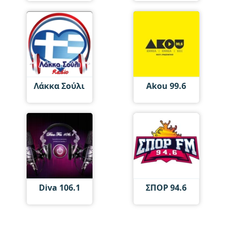
Λάκκα Σούλι
Akou 99.6
Diva 106.1
ΣΠΟΡ 94.6