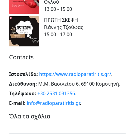
Ογλού
13:00 - 15:00
ΠΡΩΤΗ ΣΚΕΨΗ
Γιάννης Τζούφας
15:00 - 17:00
Contacts
Ιστοσελίδα:
https://www.radioparatiritis.gr/
.
Διεύθυνση:
Μ.Μ. Βασιλείου 6, 69100 Κομοτηνή
.
Τηλέφωνο:
+30 2531 031356
.
E-mail:
info@radioparatiritis.gr
.
Όλα τα σχόλια