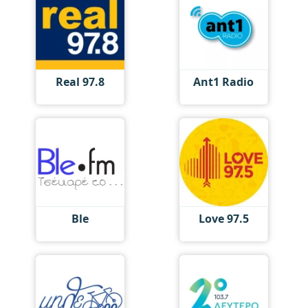
Real 97.8
Ant1 Radio
Ble
Love 97.5