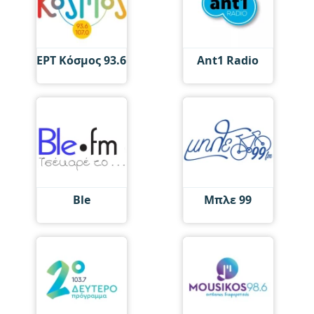
ΕΡΤ Κόσμος 93.6
Ant1 Radio
Ble
Μπλε 99