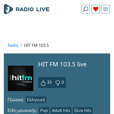
Radio
HIT FM 103.5
HIT FM 103.5 live
33
0
Γλώσσα:
Ελληνική
Είδη μουσικής:
Pop
Adult hits
ξένα hits