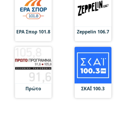
ΕΡΑ Σπορ 101.8
Zeppelin 106.7
Πρώτο
ΣΚΑΪ 100.3