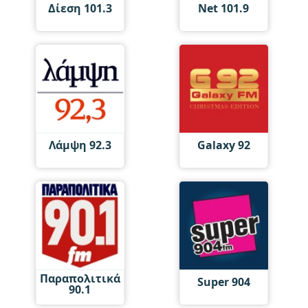
Δίεση 101.3
Net 101.9
Λάμψη 92.3
Galaxy 92
Παραπολιτικά
Super 904
90.1