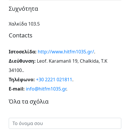
Συχνότητα
Χαλκίδα 103.5
Contacts
Ιστοσελίδα:
http://www.hitfm1035.gr/
.
Διεύθυνση:
Leof. Karamanli 19, Chalkida, T.K
34100.
.
Τηλέφωνο:
+30 2221 021811
.
E-mail:
info@hitfm1035.gr
.
Όλα τα σχόλια