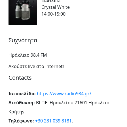
ΕΙΔΗΣΕΙΣ
Crystal White
14:00-15:00
Συχνότητα
Ηράκλειο 98.4 FM
Ακούστε live στο internet!
Contacts
Ιστοσελίδα:
https://www.radio984.gr/
.
Διεύθυνση:
ΒΙ.ΠΕ. Ηρακλείου 71601 Ηράκλειο
Κρήτηs
.
Τηλέφωνο:
+30 281 039 8181
.