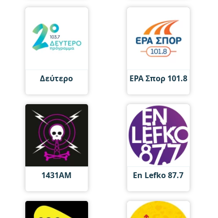
Δεύτερο
ΕΡΑ Σπορ 101.8
1431AM
En Lefko 87.7