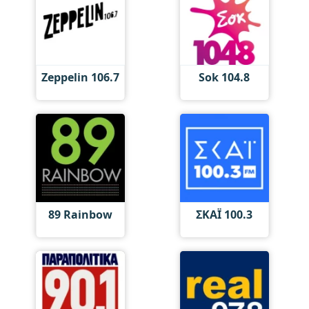
Zeppelin 106.7
Sok 104.8
89 Rainbow
ΣΚΑΪ 100.3