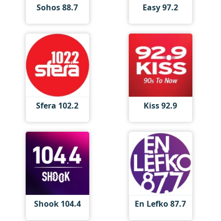
Sohos 88.7
Easy 97.2
Sfera 102.2
Kiss 92.9
Shook 104.4
En Lefko 87.7