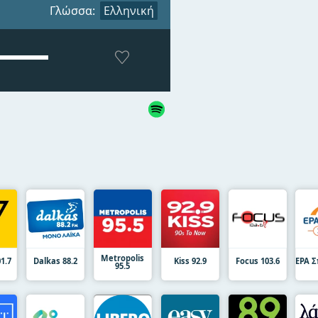
Γλώσσα:
Ελληνική
Metropolis
1.7
Dalkas 88.2
Kiss 92.9
Focus 103.6
ΕΡΑ Σ
95.5