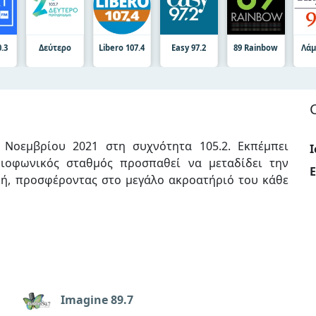
0.3
Δεύτερο
Libero 107.4
Easy 97.2
89 Rainbow
Λάμ
6 Νοεμβρίου 2021 στη συχνότητα 105.2. Εκπέμπει
Ι
διοφωνικός σταθμός προσπαθεί να μεταδίδει την
E
κή, προσφέροντας στο μεγάλο ακροατήριό του κάθε
Imagine 89.7