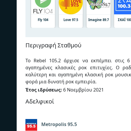
Fly 104
Love 97.5
Imagine 89.7
ΣΚΑΪ 10
Περιγραφή Σταθμού
Το Rebel 105.2 άρχισε να εκπέμπει στις 
αγαπημένες κλασικές ροκ επιτυχίες. Ο ρα
καλύτερη και αγαπημένη κλασική ροκ μουσι
φορά μια δυνατή ροκ εμπειρία.
Έτος ιδρύσεως:
6 Νοεμβρίου 2021
Αδελφικοί
Metropolis 95.5