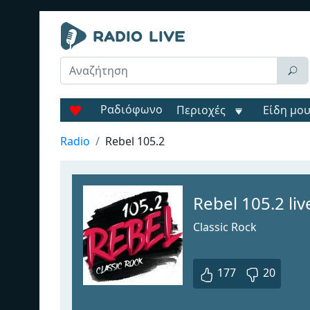
Ραδιόφωνο
Περιοχές
Είδη μο
Radio
Rebel 105.2
Rebel 105.2 liv
Classic Rock
177
20