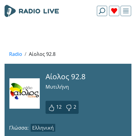
Radio
Αίολος 92.8
Αίολος 92.8
Μυτιλήνη
12
2
Γλώσσα:
Ελληνική