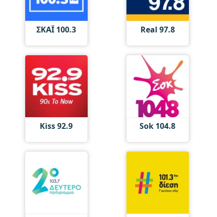
ΣΚΑΪ 100.3
Real 97.8
Kiss 92.9
Sok 104.8