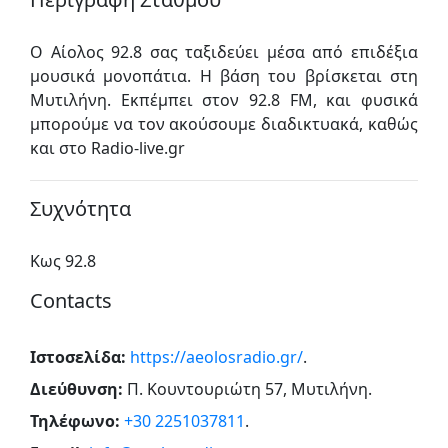
Ο Αίολος 92.8 σας ταξιδεύει μέσα από επιδέξια
μουσικά μονοπάτια. Η βάση του βρίσκεται στη
Μυτιλήνη. Εκπέμπει στον 92.8 FM, και φυσικά
μπορούμε να τον ακούσουμε διαδικτυακά, καθώς
και στο Radio-live.gr
Συχνότητα
Κως 92.8
Contacts
Ιστοσελίδα:
https://aeolosradio.gr/
.
Διεύθυνση:
Π. Κουντουριώτη 57, Μυτιλήνη
.
Τηλέφωνο:
+30 2251037811
.