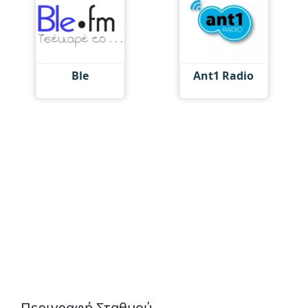
Ble
Ant1 Radio
Περιγραφή Σταθμού