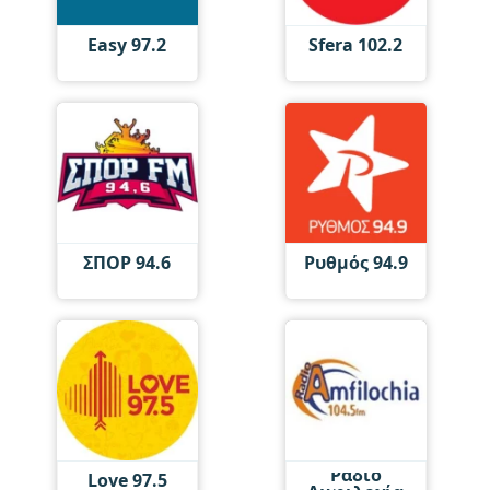
Easy 97.2
Sfera 102.2
ΣΠΟΡ 94.6
Ρυθμός 94.9
Ράδιο
Love 97.5