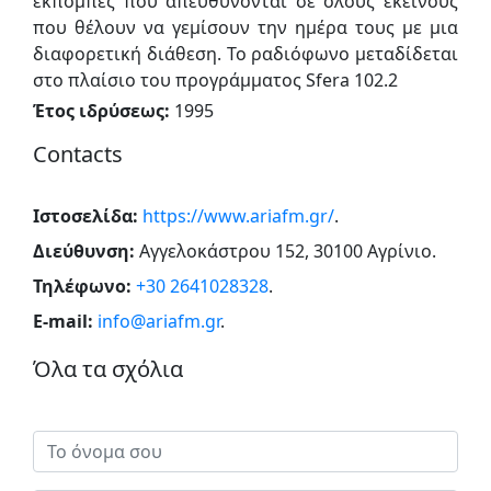
εκπομπές που απευθύνονται σε όλους εκείνους
που θέλουν να γεμίσουν την ημέρα τους με μια
διαφορετική διάθεση. Το ραδιόφωνο μεταδίδεται
στο πλαίσιο του προγράμματος Sfera 102.2
Έτος ιδρύσεως:
1995
Contacts
Ιστοσελίδα:
https://www.ariafm.gr/
.
Διεύθυνση:
Αγγελοκάστρου 152, 30100 Αγρίνιο
.
Τηλέφωνο:
+30 2641028328
.
E-mail:
info@ariafm.gr
.
Όλα τα σχόλια