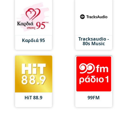
Tracksaudio -
Καρδιά 95
80s Music
HiT 88.9
99FM