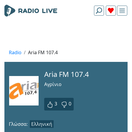
Radio
Aria FM 107.4
Aria FM 107.4
Αγρίνιο
3
0
Γλώσσα:
Ελληνική