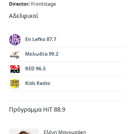
Director:
Frontstage
Αδελφικοί
En Lefko 87.7
Μελωδία 99.2
RED 96.3
Kids Radio
Πρόγραμμα HiT 88.9
Eλένη Μανουσάκη