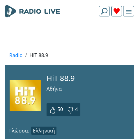
Radio
HiT 88.9
HiT 88.9
Αθήνα
50
4
Γλώσσα:
Ελληνική