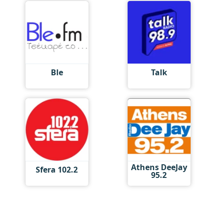
Ble
Talk
Athens DeeJay
Sfera 102.2
95.2