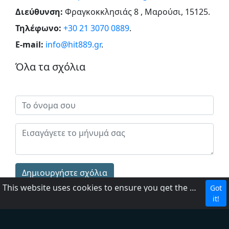
Διεύθυνση:
Φραγκοκκλησιάς 8 , Μαρούσι, 15125
.
Τηλέφωνο:
+30 21 3070 0889
.
E-mail:
info@hit889.gr
.
Όλα τα σχόλια
Δημιουργήστε σχόλια
This website uses cookies to ensure you get the best experience on our website.
Got
it!