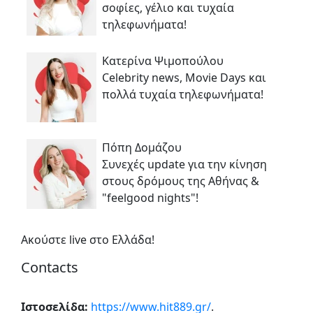
σοφίες, γέλιο και τυχαία
τηλεφωνήματα!
Κατερίνα Ψιμοπούλου
Celebrity news, Μοvie Days και
πολλά τυχαία τηλεφωνήματα!
Πόπη Δομάζου
Συνεχές update για την κίνηση
στους δρόμους της Αθήνας &
"feelgood nights"!
Ακούστε live στο Ελλάδα!
Contacts
Ιστοσελίδα:
https://www.hit889.gr/
.