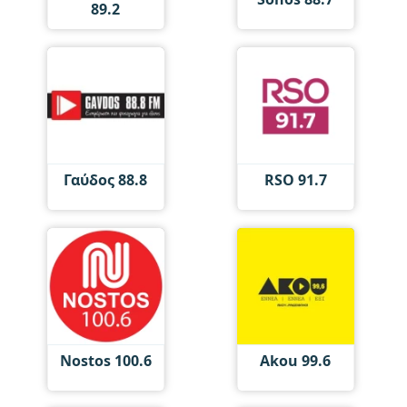
89.2
Γαύδος 88.8
RSO 91.7
Nostos 100.6
Akou 99.6