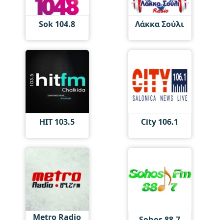
Sok 104.8
Λάκκα Σούλι
HIT 103.5
City 106.1
Metro Radio
Sohos 88.7