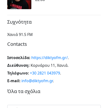
Συχνότητα
Χανιά 91.5 FM
Contacts
Ιστοσελίδα:
https://diktyofm.gr/
.
Διεύθυνση:
Κορνάρου 11, Χανιά
.
Τηλέφωνο:
+30 2821 043979
.
E-mail:
info@diktyofm.gr
.
Όλα τα σχόλια