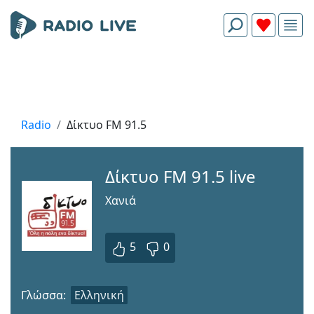
Radio
Δίκτυο FM 91.5
Δίκτυο FM 91.5 live
Χανιά
5
0
Γλώσσα:
Ελληνική