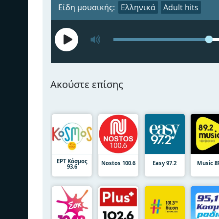
Είδη μουσικής:
Ελληνικά
Adult hits
Ακούστε επίσης
ΕΡΤ Κόσμος
Nostos 100.6
Easy 97.2
Music 8
93.6