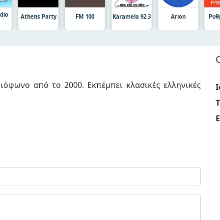
dio
Athens Party
FM 100
Karamela 92.3
Arion
Ρυθ
διόφωνο από το 2000. Εκπέμπει κλασικές ελληνικές
Ι
E