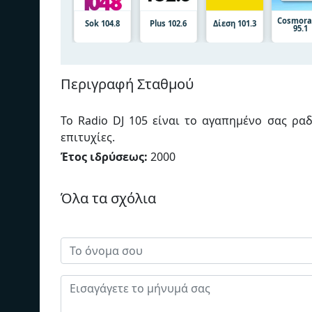
Cosmora
Sok 104.8
Plus 102.6
Δίεση 101.3
95.1
Περιγραφή Σταθμού
Το Radio DJ 105 είναι το αγαπημένο σας ρα
επιτυχίες.
Έτος ιδρύσεως:
2000
Όλα τα σχόλια