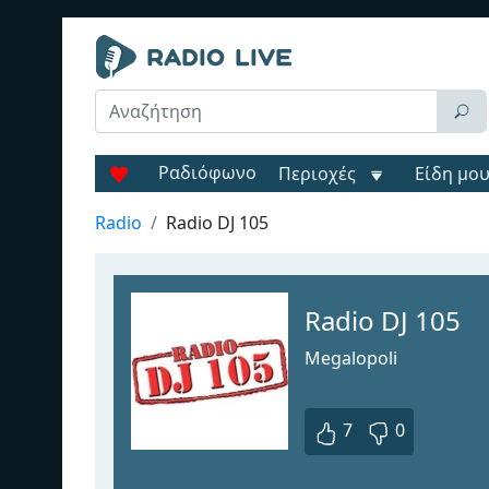
Ραδιόφωνο
Περιοχές
Είδη μο
Radio
Radio DJ 105
Radio DJ 105
Megalopoli
7
0