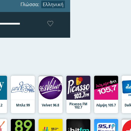
Γλώσσα:
Ελληνική
Picasso FM
.2
Μπλε 99
Velvet 96.8
Λάμψη 105.7
Dal
102.7