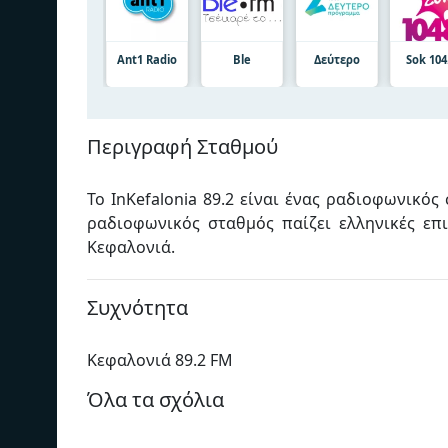
Ant1 Radio
Ble
Δεύτερο
Sok 104
Περιγραφή Σταθμού
Το InKefalonia 89.2 είναι ένας ραδιοφωνικό
ραδιοφωνικός σταθμός παίζει ελληνικές επι
Κεφαλονιά.
Συχνότητα
Κεφαλονιά 89.2 FM
Όλα τα σχόλια