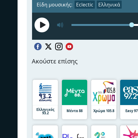
Είδη μουσικής:
Eclectic
Ελληνικά
Ακούστε επίσης
Ελληνικός
Μέντα 88
Χρώμα 105.8
Easy 97
93.2