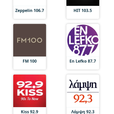
Zeppelin 106.7
HIT 103.5
FM 100
En Lefko 87.7
Kiss 92.9
Λάμψη 92.3