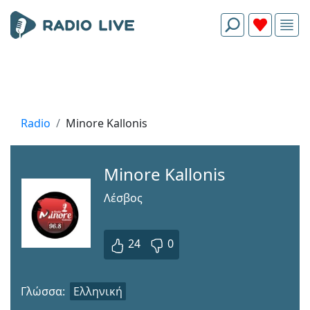
Radio
Minore Kallonis
Minore Kallonis
Λέσβος
24
0
Γλώσσα:
Ελληνική