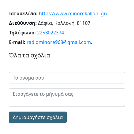
Ιστοσελίδα:
https://www.minorekalloni.gr/
.
Διεύθυνση:
Δάφια, Καλλονή, 81107
.
Τηλέφωνο:
2253022374
.
E-mail:
radiominore968@gmail.com
.
Όλα τα σχόλια
Δημιουργήστε σχόλια