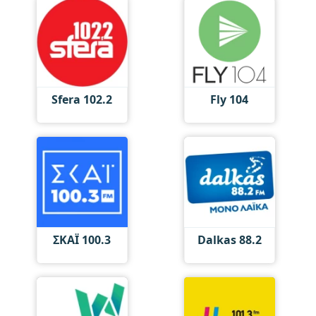
Sfera 102.2
Fly 104
ΣΚΑΪ 100.3
Dalkas 88.2