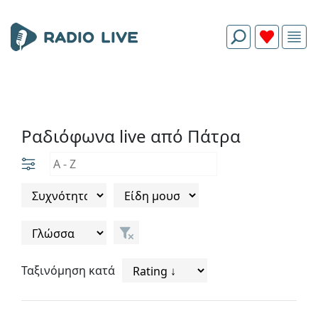
Ραδιόφωνα live από Πάτρα
Ταξινόμηση κατά