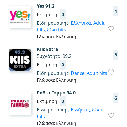
Yes 91.2
4
Εκτίμηση:
0
Είδη μουσικής:
Ελληνικά
,
Adult
hits
,
ξένα hits
Γλώσσα: Ελληνική
Kiis Extra
5
Συχνότητα: 99.2
Εκτίμηση:
0
Είδη μουσικής:
Dance
,
Adult hits
Γλώσσα: Ελληνική
Ράδιο Γάμμα 94.0
6
Εκτίμηση:
0
Είδη μουσικής:
Ειδήσεις
,
ξένα
hits
Γλώσσα: Ελληνική