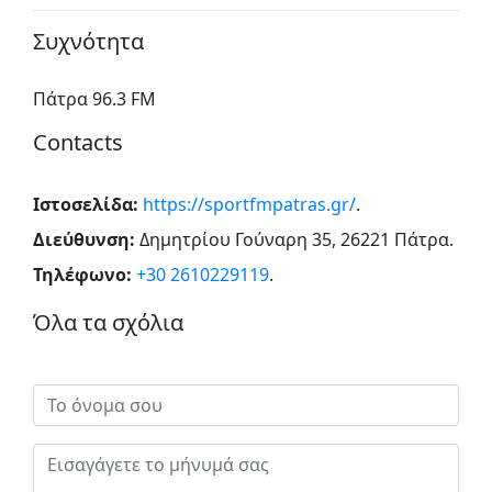
Συχνότητα
Πάτρα 96.3 FM
Contacts
Ιστοσελίδα:
https://sportfmpatras.gr/
.
Διεύθυνση:
Δημητρίου Γούναρη 35, 26221 Πάτρα
.
Τηλέφωνο:
+30 2610229119
.
Όλα τα σχόλια