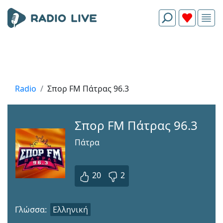
Radio
Σπορ FM Πάτρας 96.3
Σπορ FM Πάτρας 96.3
Πάτρα
20
2
Γλώσσα:
Ελληνική