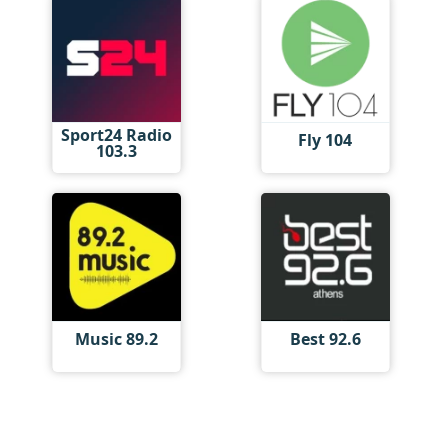
Sport24 Radio
Fly 104
103.3
Music 89.2
Best 92.6