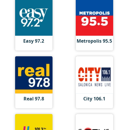
Easy 97.2
Metropolis 95.5
Real 97.8
City 106.1