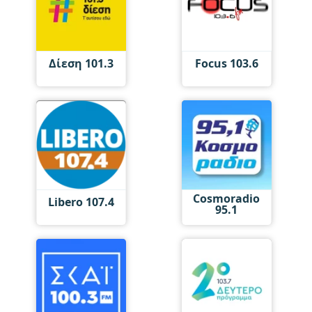
Δίεση 101.3
Focus 103.6
Cosmoradio
Libero 107.4
95.1