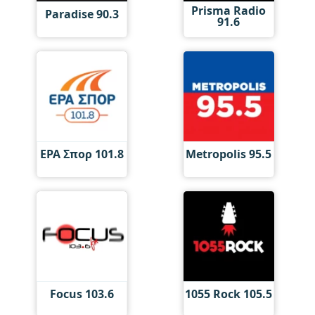
Prisma Radio
Paradise 90.3
91.6
ΕΡΑ Σπορ 101.8
Metropolis 95.5
Focus 103.6
1055 Rock 105.5