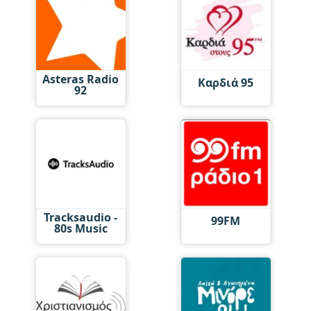
Asteras Radio
Καρδιά 95
92
Tracksaudio -
99FM
80s Music