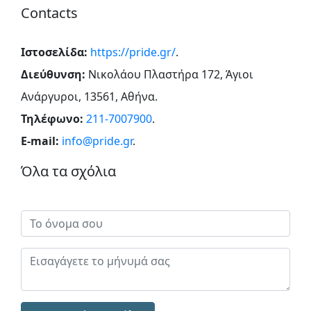
Contacts
Ιστοσελίδα:
https://pride.gr/
.
Διεύθυνση:
Νικολάου Πλαστήρα 172, Άγιοι
Ανάργυροι, 13561, Αθήνα
.
Τηλέφωνο:
211-7007900
.
E-mail:
info@pride.gr
.
Όλα τα σχόλια