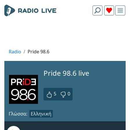
Radio
Pride 98.6
Pride 98.6 live
5
0
Γλώσσα:
Ελληνική