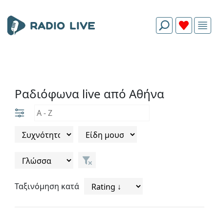
Ραδιόφωνα live από Αθήνα
Ταξινόμηση κατά