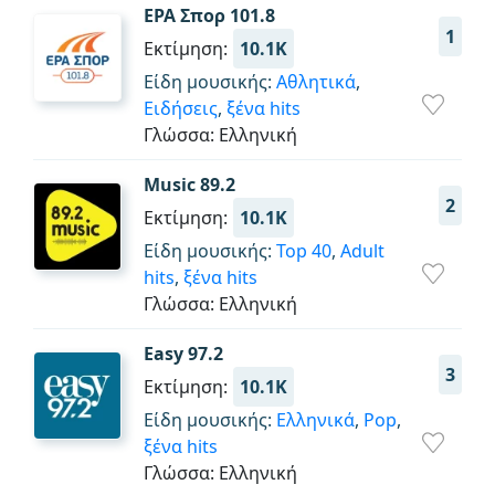
ΕΡΑ Σπορ 101.8
1
Εκτίμηση:
10.1K
Είδη μουσικής:
Αθλητικά
,
Ειδήσεις
,
ξένα hits
Γλώσσα: Ελληνική
Music 89.2
2
Εκτίμηση:
10.1K
Είδη μουσικής:
Top 40
,
Adult
hits
,
ξένα hits
Γλώσσα: Ελληνική
Easy 97.2
3
Εκτίμηση:
10.1K
Είδη μουσικής:
Ελληνικά
,
Pop
,
ξένα hits
Γλώσσα: Ελληνική