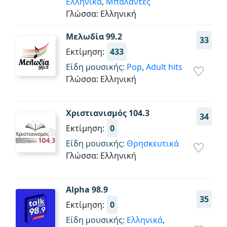
Ελληνικά
,
Μπαλάντες
Γλώσσα: Ελληνική
Μελωδία 99.2
33
Εκτίμηση:
433
Είδη μουσικής:
Pop
,
Adult hits
Γλώσσα: Ελληνική
Χριστιανισμός 104.3
34
Εκτίμηση:
0
Είδη μουσικής:
Θρησκευτικά
Γλώσσα: Ελληνική
Alpha 98.9
35
Εκτίμηση:
0
Είδη μουσικής:
Ελληνικά
,