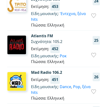
24
Εκτίμηση:
453
Είδη μουσικής:
'Εντεχνα
,
ξένα
hits
Γλώσσα: Ελληνική
Atlantis FM
25
Συχνότητα: 105.2
Εκτίμηση:
452
Είδη μουσικής:
Ροκ
Γλώσσα: Ελληνική
Mad Radio 106.2
26
Εκτίμηση:
451
Είδη μουσικής:
Dance
,
Pop
,
ξένα
hits
Γλώσσα: Ελληνική