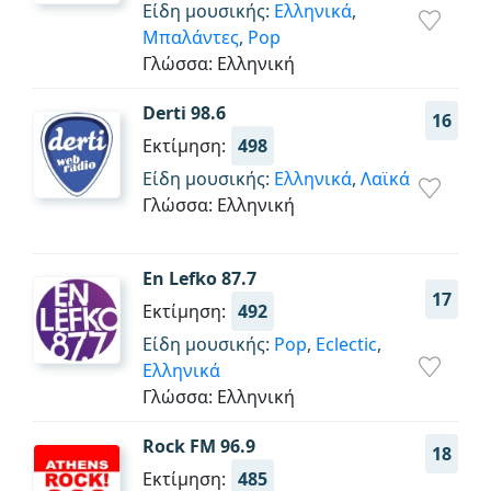
Είδη μουσικής:
Ελληνικά
,
Μπαλάντες
,
Pop
Γλώσσα: Ελληνική
Derti 98.6
16
Εκτίμηση:
498
Είδη μουσικής:
Ελληνικά
,
Λαϊκά
Γλώσσα: Ελληνική
En Lefko 87.7
17
Εκτίμηση:
492
Είδη μουσικής:
Pop
,
Eclectic
,
Ελληνικά
Γλώσσα: Ελληνική
Rock FM 96.9
18
Εκτίμηση:
485