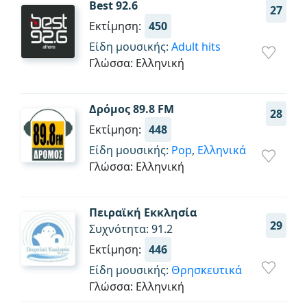
Best 92.6
27
Εκτίμηση:
450
Είδη μουσικής:
Adult hits
Γλώσσα: Ελληνική
Δρόμος 89.8 FM
28
Εκτίμηση:
448
Είδη μουσικής:
Pop
,
Ελληνικά
Γλώσσα: Ελληνική
Πειραϊκή Εκκλησία
29
Συχνότητα: 91.2
Εκτίμηση:
446
Είδη μουσικής:
Θρησκευτικά
Γλώσσα: Ελληνική