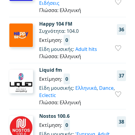
Ειδήσεις
Γλώσσα: Ελληνική
Happy 104 FM
36
Συχνότητα: 104.0
Εκτίμηση:
0
Είδη μουσικής:
Adult hits
Γλώσσα: Ελληνική
Liquid fm
37
Εκτίμηση:
0
Είδη μουσικής:
Ελληνικά
,
Dance
,
Eclectic
Γλώσσα: Ελληνική
Nostos 100.6
38
Εκτίμηση:
0
Είδη μουσικής:
'Εντεχνα
,
Adult