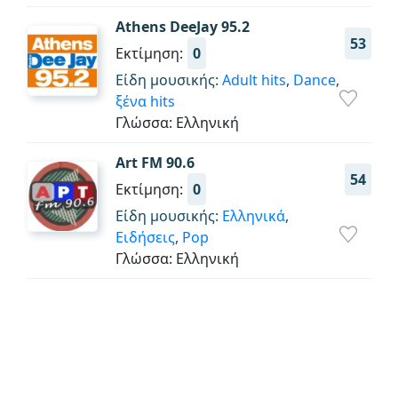
Athens DeeJay 95.2
53
Εκτίμηση:
0
Είδη μουσικής:
Adult hits
,
Dance
,
ξένα hits
Γλώσσα: Ελληνική
Art FM 90.6
54
Εκτίμηση:
0
Είδη μουσικής:
Ελληνικά
,
Ειδήσεις
,
Pop
Γλώσσα: Ελληνική