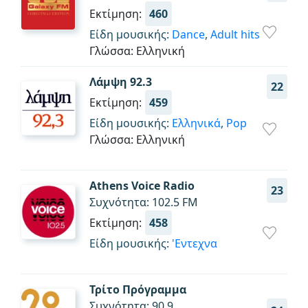
Εκτίμηση:
460
Είδη μουσικής:
Dance
,
Adult hits
Γλώσσα: Ελληνική
Λάμψη 92.3
22
Εκτίμηση:
459
Είδη μουσικής:
Ελληνικά
,
Pop
Γλώσσα: Ελληνική
Athens Voice Radio
23
Συχνότητα: 102.5 FM
Εκτίμηση:
458
Είδη μουσικής:
'Εντεχνα
Τρίτο Πρόγραμμα
Συχνότητα: 90.9