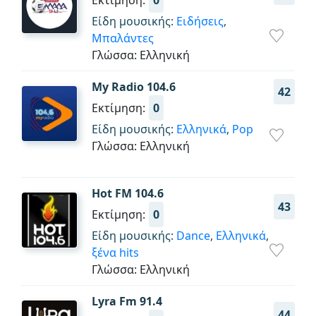
Εκτίμηση:
0
Είδη μουσικής:
Ειδήσεις
,
Μπαλάντες
Γλώσσα: Ελληνική
My Radio 104.6
42
Εκτίμηση:
0
Είδη μουσικής:
Ελληνικά
,
Pop
Γλώσσα: Ελληνική
Hot FM 104.6
43
Εκτίμηση:
0
Είδη μουσικής:
Dance
,
Ελληνικά
,
ξένα hits
Γλώσσα: Ελληνική
Lyra Fm 91.4
44