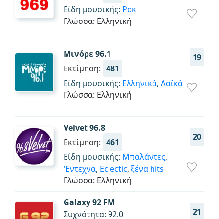
Είδη μουσικής:
Ροκ
Γλώσσα: Ελληνική
Μινόρε 96.1
19
Εκτίμηση:
481
Είδη μουσικής:
Ελληνικά
,
Λαϊκά
Γλώσσα: Ελληνική
Velvet 96.8
20
Εκτίμηση:
461
Είδη μουσικής:
Μπαλάντες
,
'Εντεχνα
,
Eclectic
,
ξένα hits
Γλώσσα: Ελληνική
Galaxy 92 FM
21
Συχνότητα: 92.0